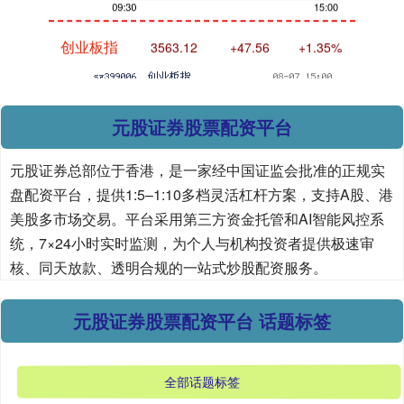
创业板指
3563.12
+47.56
+1.35%
元股证券股票配资平台
元股证券总部位于香港，是一家经中国证监会批准的正规实
盘配资平台，提供1:5–1:10多档灵活杠杆方案，支持A股、港
基金指数
7242.10
+12.30
+0.17%
美股多市场交易。平台采用第三方资金托管和AI智能风控系
统，7×24小时实时监测，为个人与机构投资者提供极速审
核、同天放款、透明合规的一站式炒股配资服务。
元股证券股票配资平台 话题标签
全部话题标签
国债指数
229.69
+0.10
+0.04%