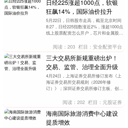
日经225涨超1000点，软银
狂飙14%，国际油价拉升
5月22日，日韩股市走高，截至北京时间
8:27，日经225指数涨近2%，涨超1000点
线上股票配资怎么开户，芯片和金属股领
涨。软银集团股价一度涨近14%，延续
昨....
阅读：
203
栏目：
安全配资平台
三大交易所新规重磅出炉！
交易、监管、治理全面升级
4月24日，上海证券交易所修订发布《上
海证券交易所交易规则（2026年修
订）》；深圳证券交易所修订主板、创业
板《股票上市规则》和《规范运作指
引》；北京证券交易所....
阅读：
202
栏目：
元股证券
海南国际旅游消费中心建设
提质增效