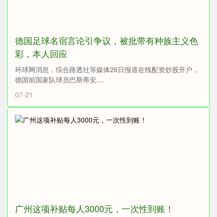
德国足球名宿言论引争议，被批带有种族主义色
彩，本人回应
环球网消息，综合路透社等媒体26日报道在线配资炒股开户，
德国前国家队球员巴斯蒂安....
07-21
广州这项补贴每人3000元，一次性到账！