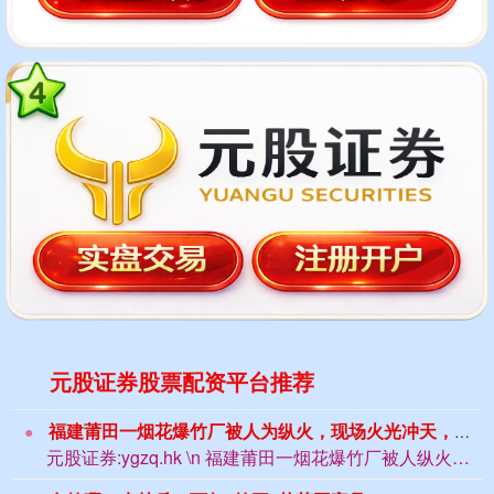
元股证券股票配资平台推荐
福建莆田一烟花爆竹厂被人为纵火，现场火光冲天，居民称听到多声巨响
元股证券:ygzq.hk \n 福建莆田一烟花爆竹厂被人纵火证券融资平台和配资区...